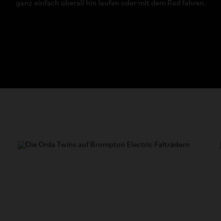
ganz einfach überall hin laufen oder mit dem Rad fahren.