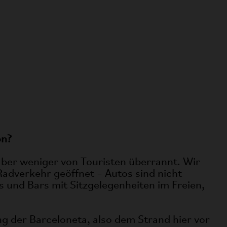
on?
 aber weniger von Touristen überrannt. Wir
Radverkehr geöffnet – Autos sind nicht
és und Bars mit Sitzgelegenheiten im Freien,
g der Barceloneta, also dem Strand hier vor