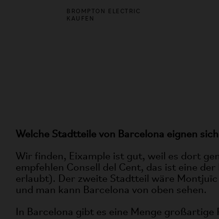
ALLE 
BROMPTON ELECTRIC
ENTDE
KAUFEN
Welche Stadtteile von Barcelona eignen sic
Wir finden, Eixample ist gut, weil es dort 
empfehlen Consell del Cent, das ist eine de
erlaubt). Der zweite Stadtteil wäre Montjuïc
und man kann Barcelona von oben sehen.
In Barcelona gibt es eine Menge großartige