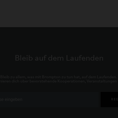
Bleib auf dem Laufenden
Bleib zu allem, was mit Brompton zu tun hat, auf dem Laufenden. 

mieren dich über bevorstehende Kooperationen, Veranstaltungen
REG