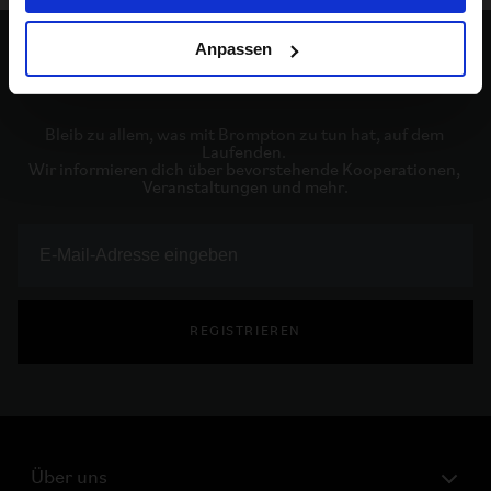
Anpassen
Bleib auf dem Laufenden
Bleib zu allem, was mit Brompton zu tun hat, auf dem 
Laufenden. 

Wir informieren dich über bevorstehende Kooperationen, 
Veranstaltungen und mehr.
REGISTRIEREN
Über uns