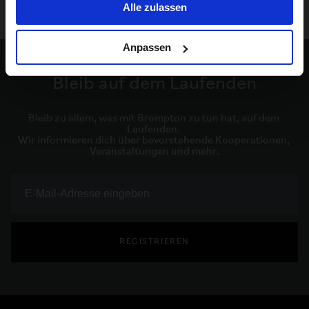
Alle zulassen
Anpassen
Bleib auf dem Laufenden
Bleib zu allem, was mit Brompton zu tun hat, auf dem 
Laufenden. 

Wir informieren dich über bevorstehende Kooperationen, 
Veranstaltungen und mehr.
REGISTRIEREN