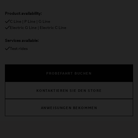
Product availability:
C Line | P Line | G Line
Electric G Line | Electric C Line
Services available:
Test rides
PROBEFAHRT BUCHEN
KONTAKTIEREN SIE DEN STORE
ANWEISUNGEN BEKOMMEN