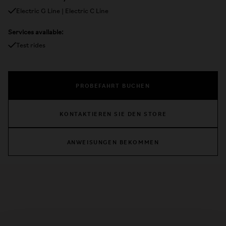
Electric G Line | Electric C Line
Services available:
Test rides
PROBEFAHRT BUCHEN
KONTAKTIEREN SIE DEN STORE
ANWEISUNGEN BEKOMMEN