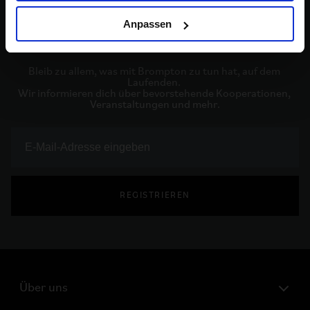
Anpassen
Bleib auf dem Laufenden
Bleib zu allem, was mit Brompton zu tun hat, auf dem 
Laufenden. 

Wir informieren dich über bevorstehende Kooperationen, 
Veranstaltungen und mehr.
REGISTRIEREN
Über uns