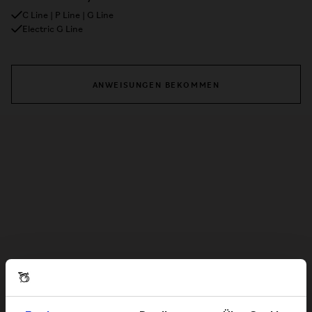
C Line | P Line | G Line
Electric G Line
ANWEISUNGEN BEKOMMEN