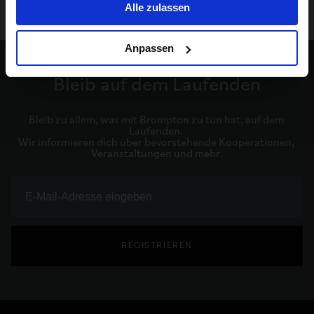
Alle zulassen
Anpassen
Bleib auf dem Laufenden
Bleib zu allem, was mit Brompton zu tun hat, auf dem 
Laufenden. 

Wir informieren dich über bevorstehende Kooperationen, 
Veranstaltungen und mehr.
REGISTRIEREN