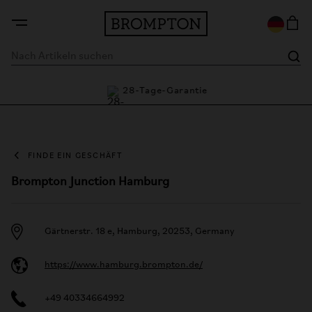
tie
28-Tage-Garantie
FINDE EIN GESCHÄFT
Brompton Junction Hamburg
Gärtnerstr. 18 e, Hamburg, 20253, Germany
https://www.hamburg.brompton.de/
+49 40334664992