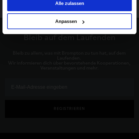
Alle zulassen
Anpassen
Bleib auf dem Laufenden
Bleib zu allem, was mit Brompton zu tun hat, auf dem 
Laufenden. 

Wir informieren dich über bevorstehende Kooperationen, 
Veranstaltungen und mehr.
REGISTRIEREN