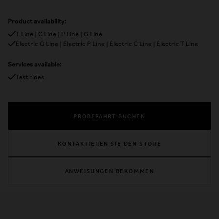
Product availability:
T Line | C Line | P Line | G Line
Electric G Line | Electric P Line | Electric C Line | Electric T Line
Services available:
Test rides
PROBEFAHRT BUCHEN
KONTAKTIEREN SIE DEN STORE
ANWEISUNGEN BEKOMMEN