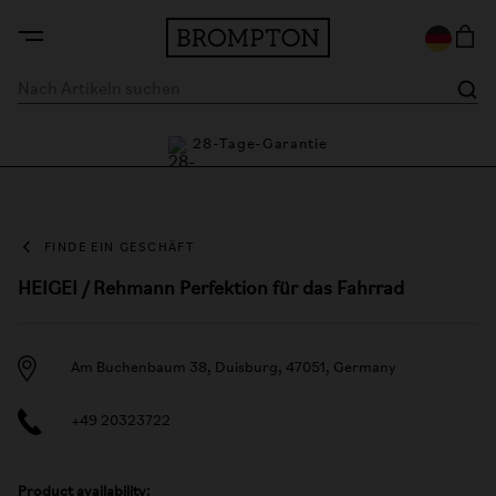
ie
28-Tage-Garantie
FINDE EIN GESCHÄFT
HEIGEI / Rehmann Perfektion für das Fahrrad
Am Buchenbaum 38, Duisburg, 47051, Germany
+49 20323722
Product availability: