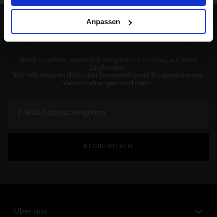
Anpassen
Bleib auf dem Laufenden
Bleib zu allem, was mit Brompton zu tun hat, auf dem 
Laufenden. 

Wir informieren dich über bevorstehende Kooperationen, 
Veranstaltungen und mehr.
REGISTRIEREN
Über uns