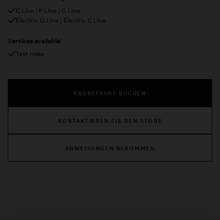
C Line | P Line | G Line
Electric G Line | Electric C Line
Services available:
Test rides
PROBEFAHRT BUCHEN
KONTAKTIEREN SIE DEN STORE
ANWEISUNGEN BEKOMMEN