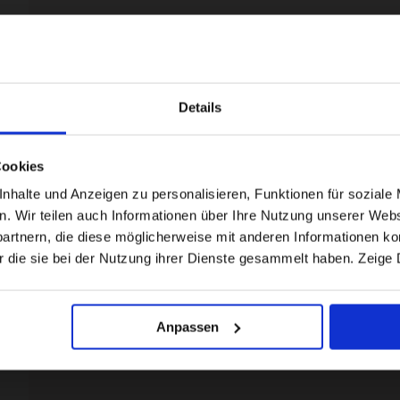
Details
Visiting from the United States?
Cookies
For a better experience, please visit our:
halte und Anzeigen zu personalisieren, Funktionen für soziale 
en. Wir teilen auch Informationen über Ihre Nutzung unserer Webs
rtnern, die diese möglicherweise mit anderen Informationen kom
US website
r die sie bei der Nutzung ihrer Dienste gesammelt haben. Zeige 
No, stay here
Anpassen