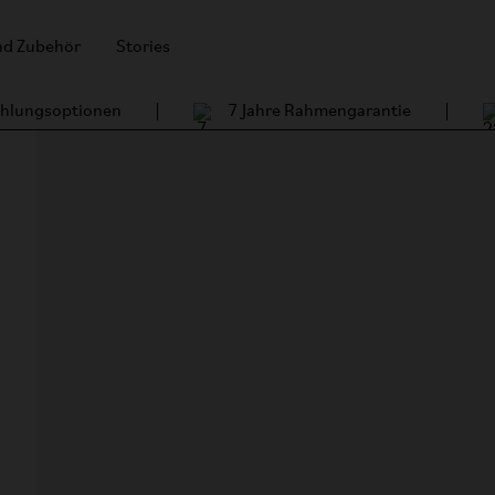
und Zubehör
Stories
Zahlungsoptionen
7 Jahre Rahmengarantie