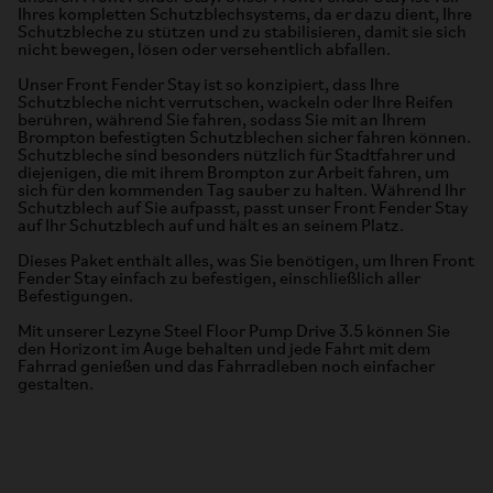
Ihres kompletten Schutzblechsystems, da er dazu dient, Ihre
Schutzbleche zu stützen und zu stabilisieren, damit sie sich
nicht bewegen, lösen oder versehentlich abfallen.
Unser Front Fender Stay ist so konzipiert, dass Ihre
Schutzbleche nicht verrutschen, wackeln oder Ihre Reifen
berühren, während Sie fahren, sodass Sie mit an Ihrem
Brompton befestigten Schutzblechen sicher fahren können.
Schutzbleche sind besonders nützlich für Stadtfahrer und
diejenigen, die mit ihrem Brompton zur Arbeit fahren, um
sich für den kommenden Tag sauber zu halten. Während Ihr
Schutzblech auf Sie aufpasst, passt unser Front Fender Stay
auf Ihr Schutzblech auf und hält es an seinem Platz.
Dieses Paket enthält alles, was Sie benötigen, um Ihren Front
Fender Stay einfach zu befestigen, einschließlich aller
Befestigungen.
Mit unserer Lezyne Steel Floor Pump Drive 3.5 können Sie
den Horizont im Auge behalten und jede Fahrt mit dem
Fahrrad genießen und das Fahrradleben noch einfacher
gestalten.