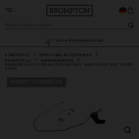
ionen
7 Jahre Rahmengarantie
STARTSEITE
PARTS AND ACCESSORIES
ERSATZTEILE
KOMPONENTEN
VORDERE KOTFLÜGELHALTERUNG INKL. BESCHLÄGE UND HAKEN
STAHL
NICHT VORRÄTIG