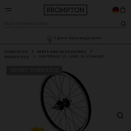
tionen
7 Jahre Rahmengarantie
STARTSEITE
PARTS AND ACCESSORIES
ERSATZTEILE
HINTERRAD 1/2 GANG IN SCHWARZ
NICHT VORRÄTIG