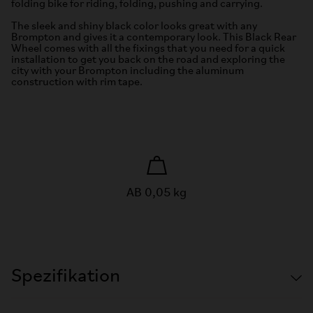
folding bike for riding, folding, pushing and carrying.
The sleek and shiny black color looks great with any
Brompton and gives it a contemporary look. This Black Rear
Wheel comes with all the fixings that you need for a quick
installation to get you back on the road and exploring the
city with your Brompton including the aluminum
construction with rim tape.
AB 0,05 kg
Spezifikation