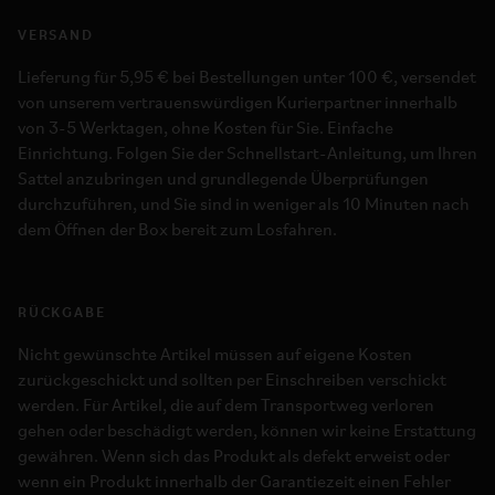
VERSAND
Lieferung für 5,95 € bei Bestellungen unter 100 €, versendet
von unserem vertrauenswürdigen Kurierpartner innerhalb
von 3-5 Werktagen, ohne Kosten für Sie. Einfache
Einrichtung. Folgen Sie der Schnellstart-Anleitung, um Ihren
Sattel anzubringen und grundlegende Überprüfungen
durchzuführen, und Sie sind in weniger als 10 Minuten nach
dem Öffnen der Box bereit zum Losfahren.
RÜCKGABE
Nicht gewünschte Artikel müssen auf eigene Kosten
zurückgeschickt und sollten per Einschreiben verschickt
werden. Für Artikel, die auf dem Transportweg verloren
gehen oder beschädigt werden, können wir keine Erstattung
gewähren. Wenn sich das Produkt als defekt erweist oder
wenn ein Produkt innerhalb der Garantiezeit einen Fehler