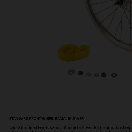
STANDARD FRONT WHEEL RADIAL IN SILVER
Our Standard Front Wheel Radial in Silver is the standard re