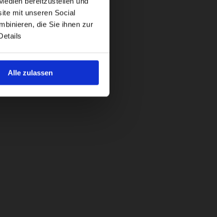
Medien bereitzustellen und
ite mit unseren Social
binieren, die Sie ihnen zur
Details
Alle zulassen