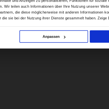
halte und Anzeigen zu personalisieren, Funktionen für soziale 
en. Wir teilen auch Informationen über Ihre Nutzung unserer Webs
rtnern, die diese möglicherweise mit anderen Informationen kom
US website
r die sie bei der Nutzung ihrer Dienste gesammelt haben. Zeige 
No, stay here
Anpassen