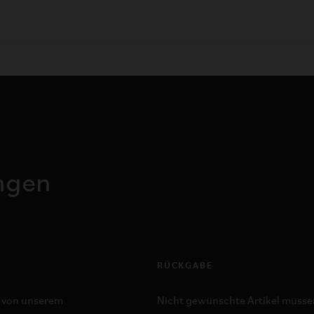
ngen
RÜCKGABE
t von unserem
Nicht gewünschte Artikel müssen