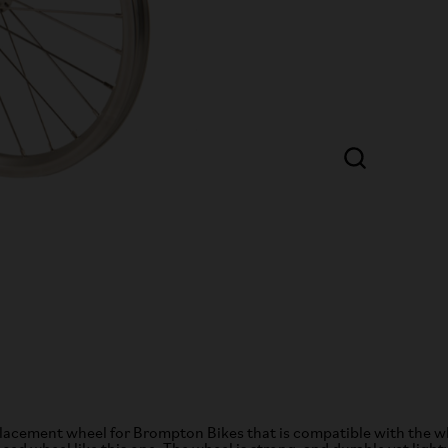
placement wheel for Brompton Bikes that is compatible with the w