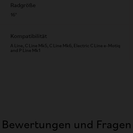
Radgröße
16"
Kompatibilität
A Line, C Line Mk5, C Line Mk6, Electric C Line e-Motiq
and P Line Mk1
Bewertungen und Fragen