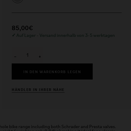
85,00€
✓
Auf Lager - Versand innerhalb von 3-5 werktagen
−
+
IN DEN WARENKORB LEGEN
HÄNDLER IN IHRER NÄHE
hole bike range including both Schrader and Presta valves.