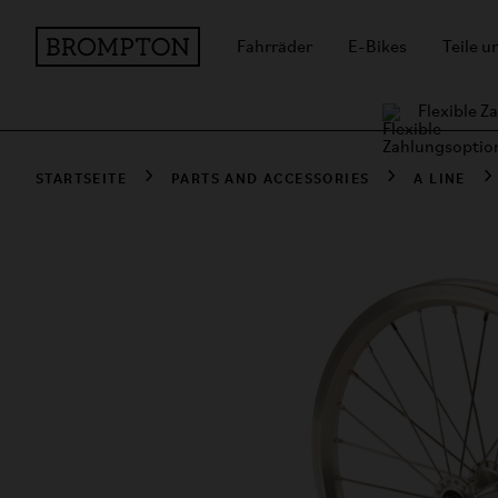
Fahrräder
E-Bikes
Teile 
Flexible 
STARTSEITE
PARTS AND ACCESSORIES
A LINE