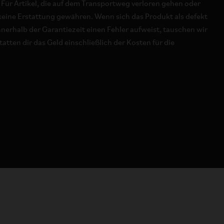
 Für Artikel, die auf dem Transportweg verloren gehen oder
eine Erstattung gewähren. Wenn sich das Produkt als defekt
nerhalb der Garantiezeit einen Fehler aufweist, tauschen wir
atten dir das Geld einschließlich der Kosten für die