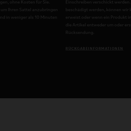
en, ohne Kosten für Sie.
Einschreiben verschickt werden.
, um Ihren Sattel anzubringen
beschädigt werden, können wir k
d in weniger als 10 Minuten
erweist oder wenn ein Produkt in
die Artikel entweder um oder erst
Rücksendung.
RÜCKGABEINFORMATIONEN