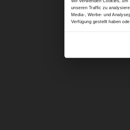
Wir verwenden Cookies, um In
unseren Traffic zu analysier
Media-, Werbe- und Analysepa
Verfügung gestellt haben ode