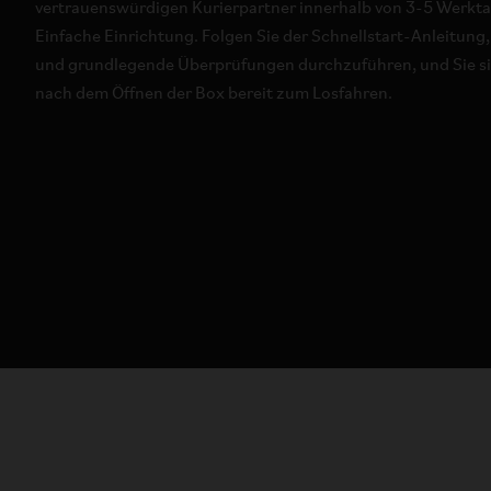
vertrauenswürdigen Kurierpartner innerhalb von 3-5 Werktag
Einfache Einrichtung. Folgen Sie der Schnellstart-Anleitung
und grundlegende Überprüfungen durchzuführen, und Sie sin
nach dem Öffnen der Box bereit zum Losfahren.