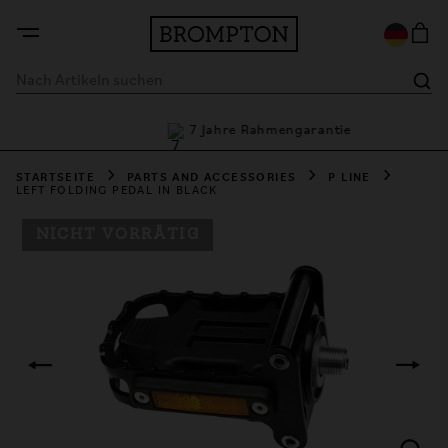
ptionen
7 Jahre Rahmengarantie
STARTSEITE
PARTS AND ACCESSORIES
P LINE
LEFT FOLDING PEDAL IN BLACK
NICHT VORRÄTIG