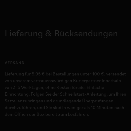
Lieferung & Rücksendungen
VERSAND
Lieferung für 5,95 € bei Bestellungen unter 100 €, versendet
von unserem vertrauenswürdigen Kurierpartner innerhalb
von 3-5 Werktagen, ohne Kosten für Sie. Einfache
Einrichtung. Folgen Sie der Schnellstart-Anleitung, um Ihren
Sattel anzubringen und grundlegende Überprüfungen
durchzuführen, und Sie sind in weniger als 10 Minuten nach
dem Öffnen der Box bereit zum Losfahren.