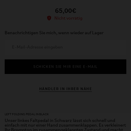
65,00€
Nicht vorrätig
Benachrichtigen Sie mich, wenn wieder auf Lager
SCHICKEN SIE MIR EINE E-MAIL
HÄNDLER IN IHRER NÄHE
LEFT FOLDING PEDAL IN BLACK
Unser linkes Faltpedal in Schwarz lässt sich schnell und
einfach mit nur einer Hand zusammenklappen. Es verkleinert
Ihr Brompton im zusammengeklappten Zustand und macht