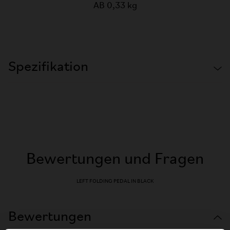
AB 0,33 kg
Spezifikation
Bewertungen und Fragen
LEFT FOLDING PEDAL IN BLACK
Bewertungen