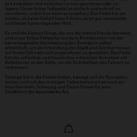
es kompakter und einfacher zu transportieren oder zu
lagern. Unser linkes Faltpedal ist einfach und schnell zu
montieren, und schon kann es losgehen! Das Pedal hat ein
solides, sicheres Gefühl beim Fahren; es ist gut verarbeitet
und bietet hervorragenden Halt.
Es sind die kleinen Dinge, die uns die meiste Freude bereiten,
und unser linkes Faltpedal wurde in Kombination mit der
hervorragenden Verarbeitung des Brompton selbst
entwickelt, um die Erkundung der Stadt und darüber hinaus
auf Ihrem Fahrrad noch angenehmer zu gestalten. Das Pedal
hat ein schlankes und klassisches schwarzes Aussehen mit
Reflektoren an der Seite, um die Sichtbarkeit des Fahrers zu
verbessern.
Solange Sie in die Pedale treten, bewegt sich Ihr Brompton
weiter, und mit den richtigen Teilen bekommt es noch ein
bisschen mehr Schwung und Zoom-Power für eine
Stadtfahrt der besonderen Art.