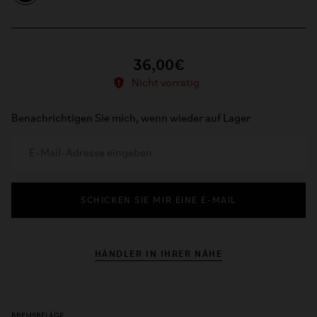
36,00€
Nicht vorrätig
Benachrichtigen Sie mich, wenn wieder auf Lager
SCHICKEN SIE MIR EINE E-MAIL
HÄNDLER IN IHRER NÄHE
BREMSBELÄGE