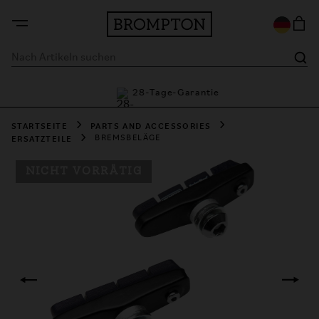
tie
28-Tage-Garantie
STARTSEITE
PARTS AND ACCESSORIES
ERSATZTEILE
BREMSBELÄGE
NICHT VORRÄTIG