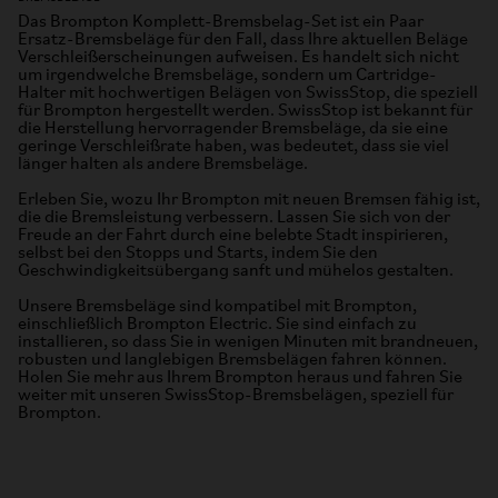
Das Brompton Komplett-Bremsbelag-Set ist ein Paar
Ersatz-Bremsbeläge für den Fall, dass Ihre aktuellen Beläge
Verschleißerscheinungen aufweisen. Es handelt sich nicht
um irgendwelche Bremsbeläge, sondern um Cartridge-
Halter mit hochwertigen Belägen von SwissStop, die speziell
für Brompton hergestellt werden. SwissStop ist bekannt für
die Herstellung hervorragender Bremsbeläge, da sie eine
geringe Verschleißrate haben, was bedeutet, dass sie viel
länger halten als andere Bremsbeläge.
Erleben Sie, wozu Ihr Brompton mit neuen Bremsen fähig ist,
die die Bremsleistung verbessern. Lassen Sie sich von der
Freude an der Fahrt durch eine belebte Stadt inspirieren,
selbst bei den Stopps und Starts, indem Sie den
Geschwindigkeitsübergang sanft und mühelos gestalten.
Unsere Bremsbeläge sind kompatibel mit Brompton,
einschließlich Brompton Electric. Sie sind einfach zu
installieren, so dass Sie in wenigen Minuten mit brandneuen,
robusten und langlebigen Bremsbelägen fahren können.
Holen Sie mehr aus Ihrem Brompton heraus und fahren Sie
weiter mit unseren SwissStop-Bremsbelägen, speziell für
Brompton.