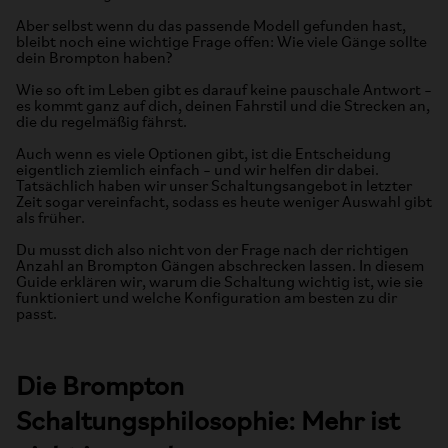
Aber selbst wenn du das passende Modell gefunden hast,
bleibt noch eine wichtige Frage offen: Wie viele Gänge sollte
dein Brompton haben?
Wie so oft im Leben gibt es darauf keine pauschale Antwort –
es kommt ganz auf dich, deinen Fahrstil und die Strecken an,
die du regelmäßig fährst.
Auch wenn es viele Optionen gibt, ist die Entscheidung
eigentlich ziemlich einfach – und wir helfen dir dabei.
Tatsächlich haben wir unser Schaltungsangebot in letzter
Zeit sogar vereinfacht, sodass es heute weniger Auswahl gibt
als früher.
Du musst dich also nicht von der Frage nach der richtigen
Anzahl an Brompton Gängen abschrecken lassen. In diesem
Guide erklären wir, warum die Schaltung wichtig ist, wie sie
funktioniert und welche Konfiguration am besten zu dir
passt.
Die Brompton
Schaltungsphilosophie: Mehr ist