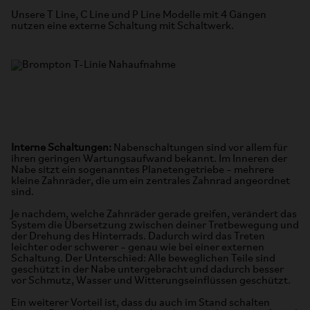
Unsere T Line, C Line und P Line Modelle mit 4 Gängen
nutzen eine externe Schaltung mit Schaltwerk.
Interne Schaltungen:
Nabenschaltungen sind vor allem für
ihren geringen Wartungsaufwand bekannt. Im Inneren der
Nabe sitzt ein sogenanntes Planetengetriebe – mehrere
kleine Zahnräder, die um ein zentrales Zahnrad angeordnet
sind.
Je nachdem, welche Zahnräder gerade greifen, verändert das
System die Übersetzung zwischen deiner Tretbewegung und
der Drehung des Hinterrads. Dadurch wird das Treten
leichter oder schwerer – genau wie bei einer externen
Schaltung. Der Unterschied: Alle beweglichen Teile sind
geschützt in der Nabe untergebracht und dadurch besser
vor Schmutz, Wasser und Witterungseinflüssen geschützt.
Ein weiterer Vorteil ist, dass du auch im Stand schalten