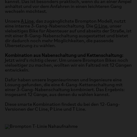
kannst. Das ist besonders praktisch, wenn du an einer Ampel
anhältst und vor dem Anfahren in einen leichteren Gang
wechseln möchtest.
Unsere
A Line
, das zugänglichste Brompton Modell, nutzt
eine interne 3-Gang-Nabenschaltung. Die
G Line
, unser
vielseitiges Bike für Abenteuer auf und abseits der Straße, ist
mit einer 8-Gang-Nabenschaltung ausgestattet und bietet
dir dadurch noch mehr Möglichkeiten, die passende
Übersetzung zu wählen.
Kombination aus Nabenschaltung und Kettenschaltung:
Jetzt wird’s richtig clever. Um unsere Brompton Bikes noch
vielseitiger zu machen, wollten wir ein Faltrad mit 12 Gängen
entwickeln.
Dafür haben unsere Ingenieurinnen und Ingenieure eine
Lösung gefunden, die eine 4-Gang-Kettenschaltung mit
einer 3-Gang-Nabenschaltung kombiniert. Das Ergebnis:
insgesamt 12 Gänge, aus denen du wählen kannst.
Diese smarte Kombination findest du bei den 12-Gang-
Versionen der C Line, P Line und T Line.