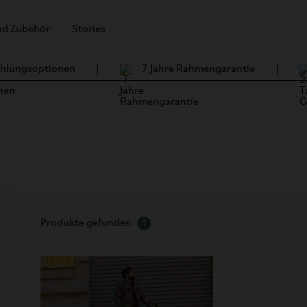
und Zubehör
Stories
Zahlungsoptionen
7 Jahre Rahmengarantie
ike kaufen
Produkte gefunden
1