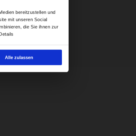
Medien bereitzustellen und
ite mit unseren Social
binieren, die Sie ihnen zur
Details
Alle zulassen