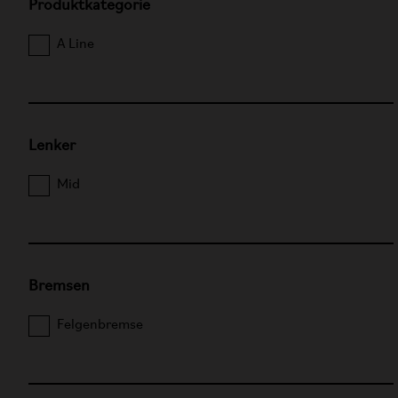
Produktkategorie
A Line
Lenker
Mid
Bremsen
Felgenbremse