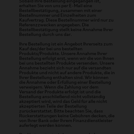
Sobald Ihre Bestellung eingegangen ist,
erhalten Sie von uns per E-Mail eine
Bestellbestätigung, zusammen mit einer
Bestellnummer und Einzelheiten zum
Kaufvertrag. Diese Bestellnummer wird nur zu
Referenzzwecken angegeben. Die
Bestellbestätigung stellt keine Annahme Ihrer
Bestellung durch uns dar.
Ihre Bestellung ist ein Angebot Ihrerseits zum
Kauf des/der bei uns bestellten
Produkts/Produkte. Unsere Annahme Ihrer
Bestellung erfolgt erst, wenn wir die von Ihnen
bei uns bestellten Produkte versenden. Unsere
Annahme bezieht sich nur auf die versandten
Produkte und nicht auf andere Produkte, die in
Ihrer Bestellung enthalten sind. Wir können
die Annahme oder Erfüllung einer Bestellung
verweigern. Wenn die Zahlung vor dem
Versand der Produkte erfolgt ist und die
Bestellung anschließend nicht vollständig
akzeptiert wird, wird das Geld für alle nicht
akzeptierten Teile der Bestellung
zurückerstattet. Bitte beachten Sie, dass
Rückerstattungen keine Gebühren decken, die
von Ihrer Bank oder Ihrem Finanzdienstleister
auferlegt werden können.