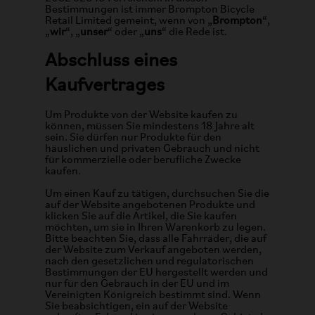
Bestimmungen ist immer Brompton Bicycle
Retail Limited gemeint, wenn von „
Brompton
“,
„
wir
“, „
unser
“ oder „
uns
“ die Rede ist.
Abschluss eines
Kaufvertrages
Um Produkte von der Website kaufen zu
können, müssen Sie mindestens 18 Jahre alt
sein. Sie dürfen nur Produkte für den
häuslichen und privaten Gebrauch und nicht
für kommerzielle oder berufliche Zwecke
kaufen.
Um einen Kauf zu tätigen, durchsuchen Sie die
auf der Website angebotenen Produkte und
klicken Sie auf die Artikel, die Sie kaufen
möchten, um sie in Ihren Warenkorb zu legen.
Bitte beachten Sie, dass alle Fahrräder, die auf
der Website zum Verkauf angeboten werden,
nach den gesetzlichen und regulatorischen
Bestimmungen der EU hergestellt werden und
nur für den Gebrauch in der EU und im
Vereinigten Königreich bestimmt sind. Wenn
Sie beabsichtigen, ein auf der Website