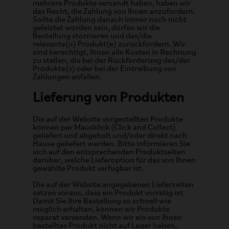
mehrere Produkte versandt haben, haben wir
das Recht, die Zahlung von Ihnen anzufordern.
Sollte die Zahlung danach immer noch nicht
geleistet worden sein, dürfen wir die
Bestellung stornieren und das/die
relevante(n) Produkt(e) zurückfordern. Wir
sind berechtigt, Ihnen alle Kosten in Rechnung
zu stellen, die bei der Rückforderung des/der
Produkte(s) oder bei der Eintreibung von
Zahlungen anfallen.
Lieferung von Produkten
Die auf der Website vorgestellten Produkte
können per Mausklick (Click and Collect)
geliefert und abgeholt und/oder direkt nach
Hause geliefert werden. Bitte informieren Sie
sich auf den entsprechenden Produktseiten
darüber, welche Lieferoption für das von Ihnen
gewählte Produkt verfügbar ist.
Die auf der Website angegebenen Lieferzeiten
setzen voraus, dass ein Produkt vorrätig ist.
Damit Sie Ihre Bestellung so schnell wie
möglich erhalten, können wir Produkte
separat versenden. Wenn wir ein von Ihnen
bestelltes Produkt nicht auf Lager haben,