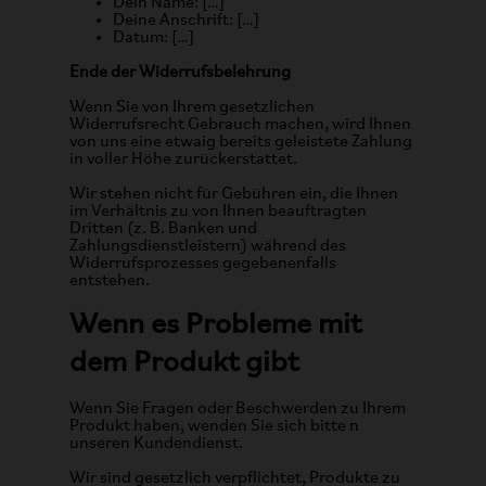
Dein Name: […]
Deine Anschrift: […]
Datum: […]
Ende der Widerrufsbelehrung
Wenn Sie von Ihrem gesetzlichen
Widerrufsrecht Gebrauch machen, wird Ihnen
von uns eine etwaig bereits geleistete Zahlung
in voller Höhe zurückerstattet.
Wir stehen nicht für Gebühren ein, die Ihnen
im Verhältnis zu von Ihnen beauftragten
Dritten (z. B. Banken und
Zahlungsdienstleistern) während des
Widerrufsprozesses gegebenenfalls
entstehen.
Wenn es Probleme mit
dem Produkt gibt
Wenn Sie Fragen oder Beschwerden zu Ihrem
Produkt haben, wenden Sie sich bitte n
unseren Kundendienst.
Wir sind gesetzlich verpflichtet, Produkte zu