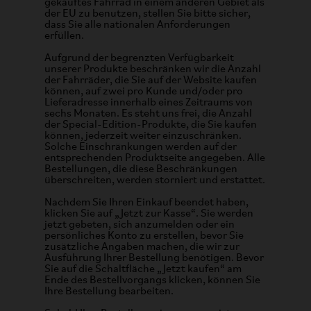
gekauftes Fahrrad in einem anderen Gebiet als
der EU zu benutzen, stellen Sie bitte sicher,
dass Sie alle nationalen Anforderungen
erfüllen.
Aufgrund der begrenzten Verfügbarkeit
unserer Produkte beschränken wir die Anzahl
der Fahrräder, die Sie auf der Website kaufen
können, auf zwei pro Kunde und/oder pro
Lieferadresse innerhalb eines Zeitraums von
sechs Monaten. Es steht uns frei, die Anzahl
der Special-Edition-Produkte, die Sie kaufen
können, jederzeit weiter einzuschränken.
Solche Einschränkungen werden auf der
entsprechenden Produktseite angegeben. Alle
Bestellungen, die diese Beschränkungen
überschreiten, werden storniert und erstattet.
Nachdem Sie Ihren Einkauf beendet haben,
klicken Sie auf „Jetzt zur Kasse“. Sie werden
jetzt gebeten, sich anzumelden oder ein
persönliches Konto zu erstellen, bevor Sie
zusätzliche Angaben machen, die wir zur
Ausführung Ihrer Bestellung benötigen. Bevor
Sie auf die Schaltfläche „Jetzt kaufen“ am
Ende des Bestellvorgangs klicken, können Sie
Ihre Bestellung bearbeiten.