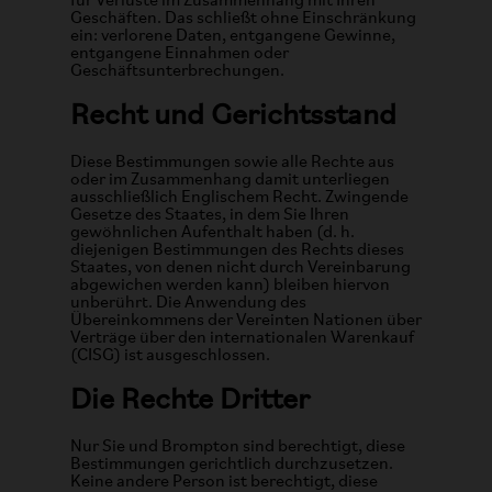
für Verluste im Zusammenhang mit Ihren
Geschäften. Das schließt ohne Einschränkung
ein: verlorene Daten, entgangene Gewinne,
entgangene Einnahmen oder
Geschäftsunterbrechungen.
Recht und Gerichtsstand
Diese Bestimmungen sowie alle Rechte aus
oder im Zusammenhang damit unterliegen
ausschließlich Englischem Recht. Zwingende
Gesetze des Staates, in dem Sie Ihren
gewöhnlichen Aufenthalt haben (d. h.
diejenigen Bestimmungen des Rechts dieses
Staates, von denen nicht durch Vereinbarung
abgewichen werden kann) bleiben hiervon
unberührt. Die Anwendung des
Übereinkommens der Vereinten Nationen über
Verträge über den internationalen Warenkauf
(CISG) ist ausgeschlossen.
Die Rechte Dritter
Nur Sie und Brompton sind berechtigt, diese
Bestimmungen gerichtlich durchzusetzen.
Keine andere Person ist berechtigt, diese