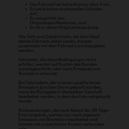
Das Fahrrad hat keine Kratzer über 2 cm,
Es weist keine strukturellen Schäden
auf,
Es entspricht den
Originalspezifikationen, und
Es ist in seiner Originalverpackung.
Alle Teile und Zubehörteile, die beim Kauf
deines Fahrrads dabei waren, müssen
zusammen mit dem Fahrrad zurückgegeben
werden.
Fahrräder, die diese Bedingungen nicht
erfüllen, werden auf Kosten des Kunden
zurückgeschickt oder nach Ermessen von
Brompton entsorgt.
Bei Fahrrädern, die in einem qualifizierten
Brompton Junction Store gekauft wurden,
muss die Rückgabe in demselben Geschäft
bearbeitet werden, in dem das Fahrrad gekauft
wurde.
Rücksendungen, die nach Ablauf der 28-Tage-
Frist eingehen, werden nur nach eigenem
Ermessen von Brompton bearbeitet und
können mit zusätzlichen Kosten verbunden