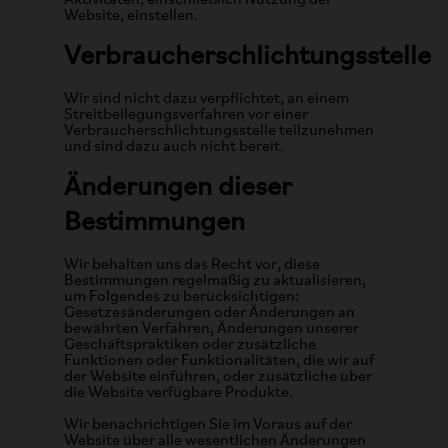
Aktivitäten, einschließlich Nutzung der
Website, einstellen.
Verbraucherschlichtungsstelle
Wir sind nicht dazu verpflichtet, an einem
Streitbeilegungsverfahren vor einer
Verbraucherschlichtungsstelle teilzunehmen
und sind dazu auch nicht bereit.
Änderungen dieser
Bestimmungen
Wir behalten uns das Recht vor, diese
Bestimmungen regelmäßig zu aktualisieren,
um Folgendes zu berücksichtigen:
Gesetzesänderungen oder Änderungen an
bewährten Verfahren, Änderungen unserer
Geschäftspraktiken oder zusätzliche
Funktionen oder Funktionalitäten, die wir auf
der Website einführen, oder zusätzliche über
die Website verfügbare Produkte.
Wir benachrichtigen Sie im Voraus auf der
Website über alle wesentlichen Änderungen