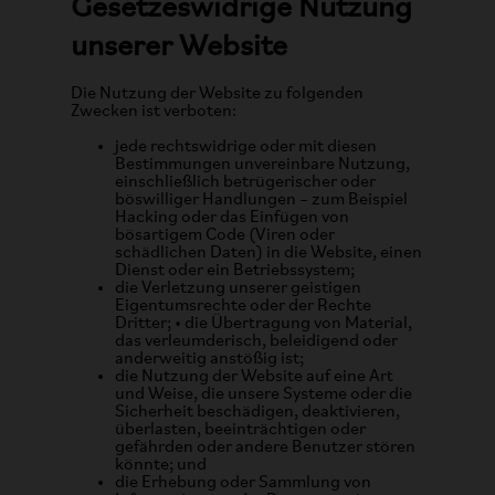
Gesetzeswidrige Nutzung
unserer Website
Die Nutzung der Website zu folgenden
Zwecken ist verboten:
jede rechtswidrige oder mit diesen
Bestimmungen unvereinbare Nutzung,
einschließlich betrügerischer oder
böswilliger Handlungen – zum Beispiel
Hacking oder das Einfügen von
bösartigem Code (Viren oder
schädlichen Daten) in die Website, einen
Dienst oder ein Betriebssystem;
die Verletzung unserer geistigen
Eigentumsrechte oder der Rechte
Dritter; • die Übertragung von Material,
das verleumderisch, beleidigend oder
anderweitig anstößig ist;
die Nutzung der Website auf eine Art
und Weise, die unsere Systeme oder die
Sicherheit beschädigen, deaktivieren,
überlasten, beeinträchtigen oder
gefährden oder andere Benutzer stören
könnte; und
die Erhebung oder Sammlung von