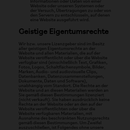
Informationen oder Daten von einer
Website oder unseren Systemen oder
der Versuch, Übertragungen zu oder von
den Servern zu entschlüsseln, auf denen
eine Website ausgeführt wird.
Geistige Eigentumsrechte
Wir bzw. unsere Lizenzgeber sind im Besitz
aller geistigen Eigentumsrechte an der
Website und allen Materialien, die auf der
Website veröffentlicht oder über die Website
verfügbar sind (einschließlich Text, Grafiken,
Fotos, Logos, Schaltflächensymbole, Bilder,
Marken, Audio- und audiovisuelle Clips,
Datenbanken, Datenzusammenstellungen,
Dokumente, Daten und Software),
unabhängig vom Standort. Die Rechte an der
Website und an diesen Materialien werden an
Sie gemäß diesen Bestimmungen lizenziert
(nicht verkauft). Sie haben ausdrücklich keine
Rechte an der Website oder an den auf der
Website veröffentlichten oder über die
Website verfügbaren Materialien, mit
Ausnahme des beschränkten Nutzungsrechts
gemäß diesen Bestimmungen. Um Zweifel
auszuschließen, ist Folgendes ohne unsere