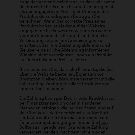
Zuge des Versandverfahrens, so dass wir, wenn
der korrekte Preis eines Produkts niedriger ist
als der angegebene Preis, beim Versand des
Produkts den niedrigeren Betrag an Sie
berechnen. Wenn der korrekte Preis eines
Produkts höher ist als der auf der Website
angegebene Preis, werden wir uns entweder
vor dem Versand des Produkts mit Ihnen in
Verbindung setzen, um Anweisungen zu
erhalten, oder Ihre Bestellung ablehnen und
Sie über eine solche Ablehnung informieren.
Wir sind nicht verpflichtet, Ihnen ein Produkt
zu einem falschen Preis zu liefern.
Bitte beachten Sie, dass alle Produkte, die Sie
über die Website bestellen, Eigentum von
Brompton bleiben, bis wir sie versandt und die
vollständige Zahlung für diese Produkte von
Ihnen erhalten haben.
Die Zahlung kann per Debit- oder Kreditkarte,
per Finanztransaktion oder mit anderen
Methoden erfolgen, die bei der Bestellung auf
der Checkout-Seite der Website aufgeführt
sind. Alle weiteren Informationen sowie die
Finanzierungsbedingungen finden Sie
hier
.
Sollte aus irgendeinem Grund eine Zahlung
verweigert werden, nachdem wir ein oder