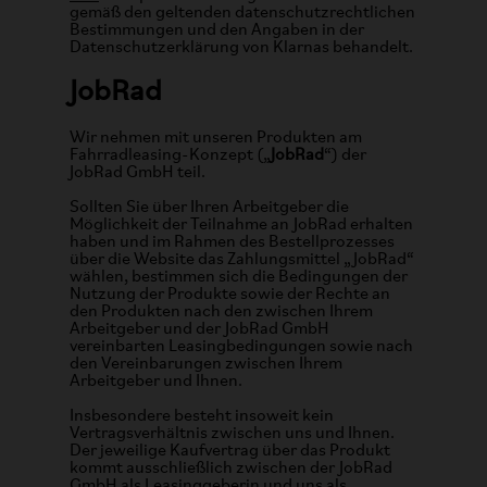
gemäß den geltenden datenschutzrechtlichen
Bestimmungen und den Angaben in der
Datenschutzerklärung von Klarnas behandelt.
JobRad
Wir nehmen mit unseren Produkten am
Fahrradleasing-Konzept („
JobRad
“) der
JobRad GmbH teil.
Sollten Sie über Ihren Arbeitgeber die
Möglichkeit der Teilnahme an JobRad erhalten
haben und im Rahmen des Bestellprozesses
über die Website das Zahlungsmittel „JobRad“
wählen, bestimmen sich die Bedingungen der
Nutzung der Produkte sowie der Rechte an
den Produkten nach den zwischen Ihrem
Arbeitgeber und der JobRad GmbH
vereinbarten Leasingbedingungen sowie nach
den Vereinbarungen zwischen Ihrem
Arbeitgeber und Ihnen.
Insbesondere besteht insoweit kein
Vertragsverhältnis zwischen uns und Ihnen.
Der jeweilige Kaufvertrag über das Produkt
kommt ausschließlich zwischen der JobRad
GmbH als Leasinggeberin und uns als