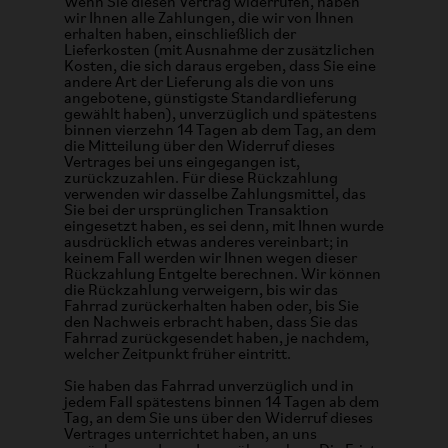
Wenn Sie diesen Vertrag widerrufen, haben
wir Ihnen alle Zahlungen, die wir von Ihnen
erhalten haben, einschließlich der
Lieferkosten (mit Ausnahme der zusätzlichen
Kosten, die sich daraus ergeben, dass Sie eine
andere Art der Lieferung als die von uns
angebotene, günstigste Standardlieferung
gewählt haben), unverzüglich und spätestens
binnen vierzehn 14 Tagen ab dem Tag, an dem
die Mitteilung über den Widerruf dieses
Vertrages bei uns eingegangen ist,
zurückzuzahlen. Für diese Rückzahlung
verwenden wir dasselbe Zahlungsmittel, das
Sie bei der ursprünglichen Transaktion
eingesetzt haben, es sei denn, mit Ihnen wurde
ausdrücklich etwas anderes vereinbart; in
keinem Fall werden wir Ihnen wegen dieser
Rückzahlung Entgelte berechnen. Wir können
die Rückzahlung verweigern, bis wir das
Fahrrad zurückerhalten haben oder, bis Sie
den Nachweis erbracht haben, dass Sie das
Fahrrad zurückgesendet haben, je nachdem,
welcher Zeitpunkt früher eintritt.
Sie haben das Fahrrad unverzüglich und in
jedem Fall spätestens binnen 14 Tagen ab dem
Tag, an dem Sie uns über den Widerruf dieses
Vertrages unterrichtet haben, an uns