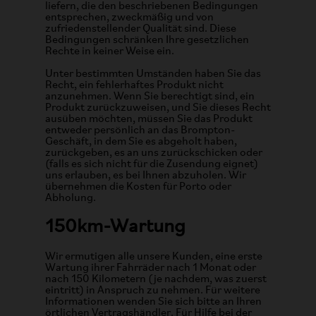
liefern, die den beschriebenen Bedingungen
entsprechen, zweckmäßig und von
zufriedenstellender Qualität sind. Diese
Bedingungen schränken Ihre gesetzlichen
Rechte in keiner Weise ein.
Unter bestimmten Umständen haben Sie das
Recht, ein fehlerhaftes Produkt nicht
anzunehmen. Wenn Sie berechtigt sind, ein
Produkt zurückzuweisen, und Sie dieses Recht
ausüben möchten, müssen Sie das Produkt
entweder persönlich an das Brompton-
Geschäft, in dem Sie es abgeholt haben,
zurückgeben, es an uns zurückschicken oder
(falls es sich nicht für die Zusendung eignet)
uns erlauben, es bei Ihnen abzuholen. Wir
übernehmen die Kosten für Porto oder
Abholung.
150km-Wartung
Wir ermutigen alle unsere Kunden, eine erste
Wartung ihrer Fahrräder nach 1 Monat oder
nach 150 Kilometern (je nachdem, was zuerst
eintritt) in Anspruch zu nehmen. Für weitere
Informationen wenden Sie sich bitte an Ihren
örtlichen Vertragshändler. Für Hilfe bei der