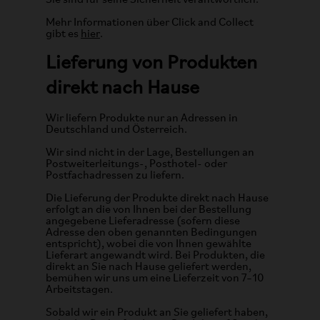
Sie sind für seine Sicherheit verantwortlich.
Mehr Informationen über Click and Collect
gibt es
hier
.
Lieferung von Produkten
direkt nach Hause
Wir liefern Produkte nur an Adressen in
Deutschland und Österreich.
Wir sind nicht in der Lage, Bestellungen an
Postweiterleitungs-, Posthotel- oder
Postfachadressen zu liefern.
Die Lieferung der Produkte direkt nach Hause
erfolgt an die von Ihnen bei der Bestellung
angegebene Lieferadresse (sofern diese
Adresse den oben genannten Bedingungen
entspricht), wobei die von Ihnen gewählte
Lieferart angewandt wird. Bei Produkten, die
direkt an Sie nach Hause geliefert werden,
bemühen wir uns um eine Lieferzeit von 7–10
Arbeitstagen.
Sobald wir ein Produkt an Sie geliefert haben,