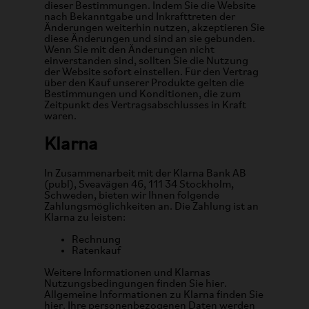
dieser Bestimmungen. Indem Sie die Website
nach Bekanntgabe und Inkrafttreten der
Änderungen weiterhin nutzen, akzeptieren Sie
diese Änderungen und sind an sie gebunden.
Wenn Sie mit den Änderungen nicht
einverstanden sind, sollten Sie die Nutzung
der Website sofort einstellen. Für den Vertrag
über den Kauf unserer Produkte gelten die
Bestimmungen und Konditionen, die zum
Zeitpunkt des Vertragsabschlusses in Kraft
waren.
Klarna
In Zusammenarbeit mit der Klarna Bank AB
(publ), Sveavägen 46, 111 34 Stockholm,
Schweden, bieten wir Ihnen folgende
Zahlungsmöglichkeiten an. Die Zahlung ist an
Klarna zu leisten:
Rechnung
Ratenkauf
Weitere Informationen und Klarnas
Nutzungsbedingungen finden Sie hier.
Allgemeine Informationen zu Klarna finden Sie
hier
. Ihre personenbezogenen Daten werden