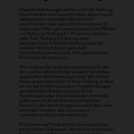
Diese Bestimmungen sollen nicht die Haftung
einschränken oder ausschließen, die wir nach
zwingendem geltendem Recht nicht
einschränken oder ausschließen können. In
folgenden Fällen gilt unsere gesetzliche Pflicht
zur Haftung: Haftung für Personenschäden
oder Tod, Haftung für Betrug oder
betrügerische Falschdarstellung oder für
unseren Verstoß gegen geltende
Verbrauchergesetze bzw. Ihre gesetzlichen
Rechte als Verbraucher.
Wir sind nur für Verluste verantwortlich, die
eine vorhersehbare Folge unseres Verstoßes
gegen diese Bestimmungen sind. Wir haften
Ihnen gegenüber nicht in dem Umfang, in dem
wir an der Erfüllung unserer Verpflichtungen
gemäß diesen Bestimmungen durch
Handlungen oder Unterlassungen Ihrerseits
(oder einer in Ihrem Namen handelnden
Person) oder durch Ereignisse gehindert oder
verzögert werden, die sich unserer
zumutbaren Kontrolle entziehen.
Wir liefern nur Produkte für den häuslichen
und privaten Gebrauch. Wir sind nicht haftbar