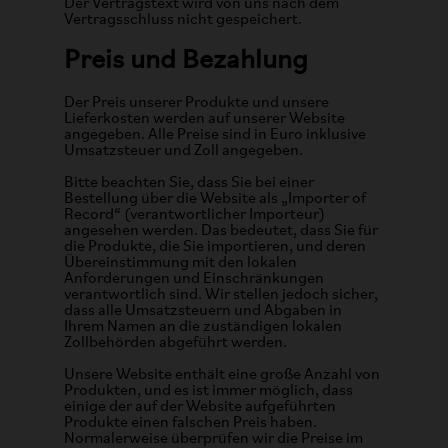
Der Vertragstext wird von uns nach dem
Vertragsschluss nicht gespeichert.
Preis und Bezahlung
Der Preis unserer Produkte und unsere
Lieferkosten werden auf unserer Website
angegeben. Alle Preise sind in Euro inklusive
Umsatzsteuer und Zoll angegeben.
Bitte beachten Sie, dass Sie bei einer
Bestellung über die Website als „Importer of
Record“ (verantwortlicher Importeur)
angesehen werden. Das bedeutet, dass Sie für
die Produkte, die Sie importieren, und deren
Übereinstimmung mit den lokalen
Anforderungen und Einschränkungen
verantwortlich sind. Wir stellen jedoch sicher,
dass alle Umsatzsteuern und Abgaben in
Ihrem Namen an die zuständigen lokalen
Zollbehörden abgeführt werden.
Unsere Website enthält eine große Anzahl von
Produkten, und es ist immer möglich, dass
einige der auf der Website aufgeführten
Produkte einen falschen Preis haben.
Normalerweise überprüfen wir die Preise im