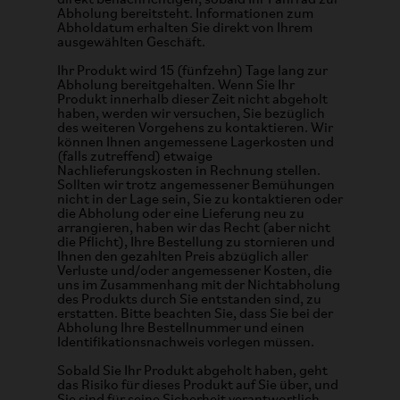
direkt benachrichtigen, sobald Ihr Fahrrad zur
Abholung bereitsteht. Informationen zum
Abholdatum erhalten Sie direkt von Ihrem
ausgewählten Geschäft.
Ihr Produkt wird 15 (fünfzehn) Tage lang zur
Abholung bereitgehalten. Wenn Sie Ihr
Produkt innerhalb dieser Zeit nicht abgeholt
haben, werden wir versuchen, Sie bezüglich
des weiteren Vorgehens zu kontaktieren. Wir
können Ihnen angemessene Lagerkosten und
(falls zutreffend) etwaige
Nachlieferungskosten in Rechnung stellen.
Sollten wir trotz angemessener Bemühungen
nicht in der Lage sein, Sie zu kontaktieren oder
die Abholung oder eine Lieferung neu zu
arrangieren, haben wir das Recht (aber nicht
die Pflicht), Ihre Bestellung zu stornieren und
Ihnen den gezahlten Preis abzüglich aller
Verluste und/oder angemessener Kosten, die
uns im Zusammenhang mit der Nichtabholung
des Produkts durch Sie entstanden sind, zu
erstatten. Bitte beachten Sie, dass Sie bei der
Abholung Ihre Bestellnummer und einen
Identifikationsnachweis vorlegen müssen.
Sobald Sie Ihr Produkt abgeholt haben, geht
das Risiko für dieses Produkt auf Sie über, und