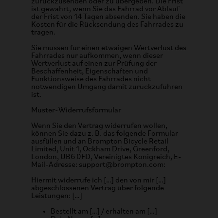
zurückzusenden oder zu übergeben. Die Frist
ist gewahrt, wenn Sie das Fahrrad vor Ablauf
der Frist von 14 Tagen absenden. Sie haben die
Kosten für die Rücksendung des Fahrrades zu
tragen.
Sie müssen für einen etwaigen Wertverlust des
Fahrrades nur aufkommen, wenn dieser
Wertverlust auf einen zur Prüfung der
Beschaffenheit, Eigenschaften und
Funktionsweise des Fahrrades nicht
notwendigen Umgang damit zurückzuführen
ist.
Muster-Widerrufsformular
Wenn Sie den Vertrag widerrufen wollen,
können Sie dazu z. B. das folgende Formular
ausfüllen und an Brompton Bicycle Retail
Limited, Unit 1, Ockham Drive, Greenford,
London, UB6 0FD, Vereinigtes Königreich, E-
Mail-Adresse: support@brompton.com:
Hiermit widerrufe ich […] den von mir […]
abgeschlossenen Vertrag über folgende
Leistungen: […]
Bestellt am […] / erhalten am […]