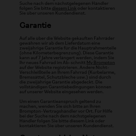
Suche nach dem nächstgelegenen Händler
folgen Sie bitte
diesem Link
oder kontaktieren
Sie über unseren Kundendienst.
Garantie
Auf alle über die Website gekauften Fahrräder
gewähren wir ab dem Lieferdatum eine
zweijährige Garantie für die Hauptrahmenteile
(ohne Kilometerbegrenzung). Diese Garantie
kann auf 7 Jahre verlängert werden, indem Sie
Ihr neues Fahrrad im Ab-schnitt
My Brompton
auf der Website registrieren. Andere Nicht-
Verschleißteile an Ihrem Fahrrad (Kurbelarme,
Bremssättel, Schutzbleche usw.) sind durch
die zweijährige Garantie abgedeckt. Die
vollständigen Garantiebedingungen können
auf unserer Website eingesehen werden.
Um einen Garantieanspruch geltend zu
machen, wenden Sie sich bitte an Ihren
Brompton-Vertragshändler vor Ort. Für Hilfe
bei der Suche nach dem nächstgelegenen
Händler folgen Sie bitte diesem Link oder
kontaktieren Sie über unseren Kundendienst.