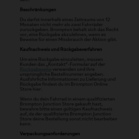
sein.
Beschränkungen
Du darfst innerhalb eines Zeitraums von 12
Monaten nicht mehr als zwei Fahrräder
zurückgeben. Brompton behält sich das Recht
vor, eine Rückgabe abzulehnen, wenn es
Beweise für einen Missbrauch der Aktion gibt.
Kaufnachweis und Rückgabeverfahren
Um eine Rückgabe einzuleiten, müssen
Kunden das „Kontakt“-Formular auf der
Rückgabeseite
verwenden und ihre
ursprüngliche Bestellnummer angeben.
Ausführliche Informationen zu Lieferung und
Rückgabe findest du im Brompton Online
Store hier.
Wenn du dein Fahrrad in einem qualifizierten
Brompton Junction Store gekauft hast,
bewahre bitte einen gültigen Kaufnachweis
auf, da der qualifizierte Brompton Junction
Store deine Bestellung sonst nicht bearbeiten
kann.
Verpackungsanforderungen