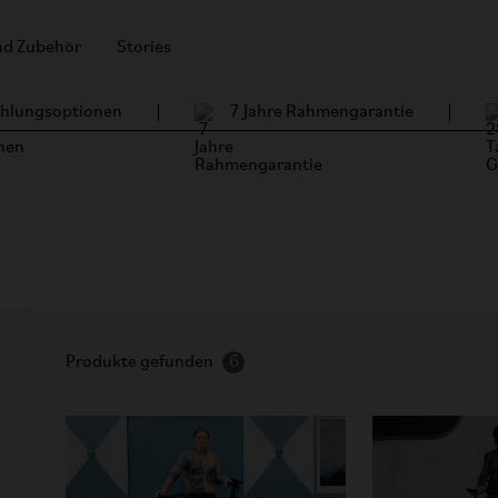
und Zubehör
Stories
Zahlungsoptionen
7 Jahre Rahmengarantie
Produkte gefunden
6