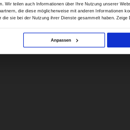
en. Wir teilen auch Informationen über Ihre Nutzung unserer Webs
rtnern, die diese möglicherweise mit anderen Informationen kom
US website
r die sie bei der Nutzung ihrer Dienste gesammelt haben. Zeige 
No, stay here
Anpassen