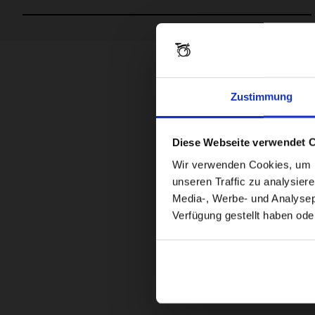
Zustimmung
Diese Webseite verwendet 
Wir verwenden Cookies, um In
unseren Traffic zu analysier
Media-, Werbe- und Analysepa
Verfügung gestellt haben ode