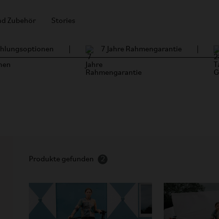
und Zubehör
Stories
Zahlungsoptionen
7 Jahre Rahmengarantie
aufen
ich wie ein ausgewachsenes Fahrrad fährt.
Produkte gefunden
2