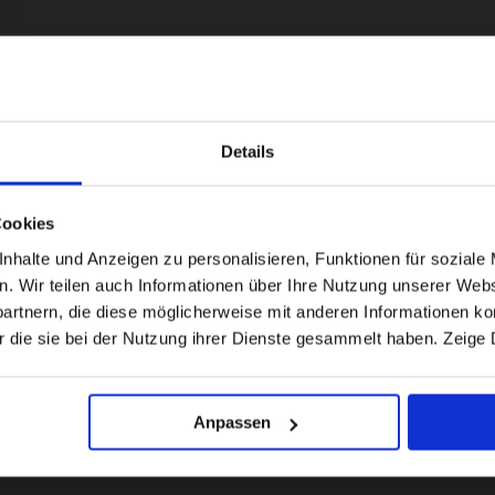
Details
Visiting from the United States?
Cookies
For a better experience, please visit our:
halte und Anzeigen zu personalisieren, Funktionen für soziale 
en. Wir teilen auch Informationen über Ihre Nutzung unserer Webs
rtnern, die diese möglicherweise mit anderen Informationen kom
US website
r die sie bei der Nutzung ihrer Dienste gesammelt haben. Zeige 
No, stay here
Anpassen