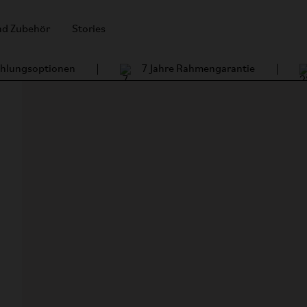
und Zubehör
Stories
Zahlungsoptionen
7 Jahre Rahmengarantie