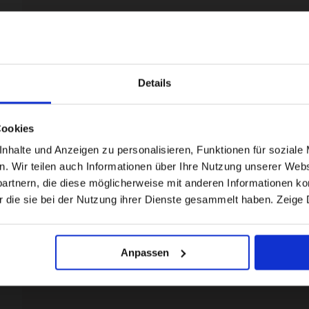
Details
Visiting from the United States?
Cookies
For a better experience, please visit our:
halte und Anzeigen zu personalisieren, Funktionen für soziale 
en. Wir teilen auch Informationen über Ihre Nutzung unserer Webs
rtnern, die diese möglicherweise mit anderen Informationen kom
US website
r die sie bei der Nutzung ihrer Dienste gesammelt haben. Zeige 
No, stay here
Anpassen