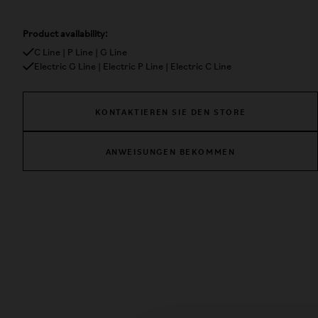
Product availability:
C Line | P Line | G Line
Electric G Line | Electric P Line | Electric C Line
KONTAKTIEREN SIE DEN STORE
ANWEISUNGEN BEKOMMEN